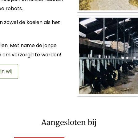
e robots.
n zowel de koeien als het
eien. Met name de jonge
sten om verzorgd te worden!
ijn wij
Aangesloten bij