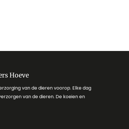
ers Hoeve
erzorging van de dieren voorop. Elke dag
verzorgen van de dieren. De koeien en
.