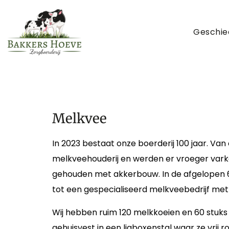
Geschie
Melkvee
In 2023 bestaat onze boerderij 100 jaar. Van 
melkveehouderij en werden er vroeger vark
gehouden met akkerbouw. In de afgelopen 60
tot een gespecialiseerd melkveebedrijf met 
Wij hebben ruim 120 melkkoeien en 60 stuks 
gehuisvest in een ligboxenstal waar ze vrij